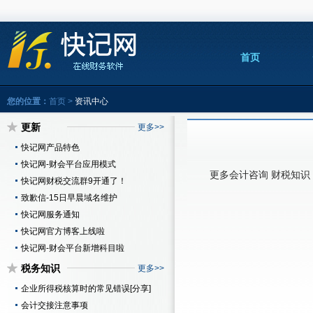
首页
您的位置：
首页
>
资讯中心
更新
更多>>
快记网产品特色
快记网-财会平台应用模式
更多会计咨询 财税知识 请访问http:
快记网财税交流群9开通了！
致歉信-15日早晨域名维护
快记网服务通知
快记网官方博客上线啦
快记网-财会平台新增科目啦
税务知识
更多>>
企业所得税核算时的常见错误[分享]
会计交接注意事项