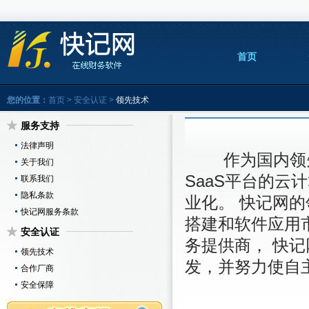
首页
您的位置：
首页
>
安全认证
>
领先技术
服务支持
法律声明
作为国内领先
关于我们
SaaS平台的
联系我们
隐私条款
业化。 快记网
快记网服务条款
搭建和软件应用
安全认证
务提供商， 快记
领先技术
发，并努力使自
合作厂商
安全保障